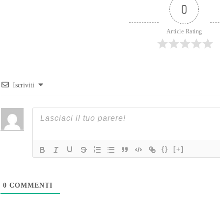
0
Article Rating
Iscriviti
{}
[+]
0
COMMENTI