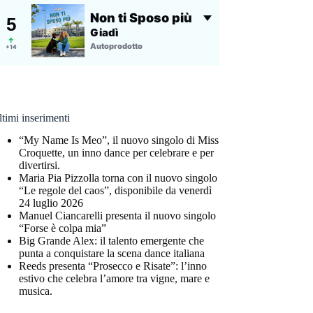
timi inserimenti
“My Name Is Meo”, il nuovo singolo di Miss
Croquette, un inno dance per celebrare e per
divertirsi.
Maria Pia Pizzolla torna con il nuovo singolo
“Le regole del caos”, disponibile da venerdì
24 luglio 2026
Manuel Ciancarelli presenta il nuovo singolo
“Forse è colpa mia”
Big Grande Alex: il talento emergente che
punta a conquistare la scena dance italiana
Reeds presenta “Prosecco e Risate”: l’inno
estivo che celebra l’amore tra vigne, mare e
musica.