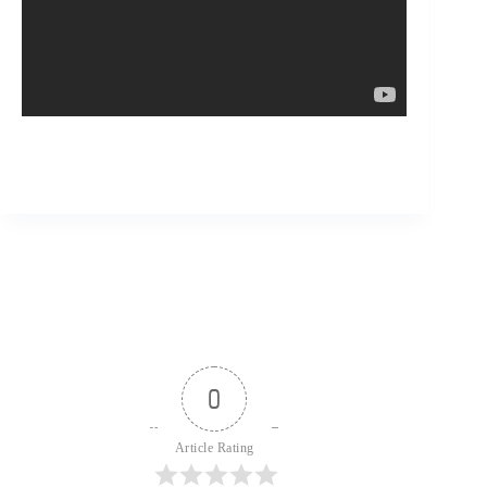
0
Article Rating