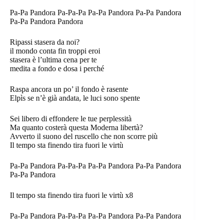
Pa-Pa Pandora Pa-Pa-Pa Pa-Pa Pandora Pa-Pa Pandora
Pa-Pa Pandora Pandora
Ripassi stasera da noi?
il mondo conta fin troppi eroi
stasera è l’ultima cena per te
medita a fondo e dosa i perché
Raspa ancora un po’ il fondo è rasente
Elpìs se n’è già andata, le luci sono spente
Sei libero di effondere le tue perplessità
Ma quanto costerà questa Moderna libertà?
Avverto il suono del ruscello che non scorre più
Il tempo sta finendo tira fuori le virtù
Pa-Pa Pandora Pa-Pa-Pa Pa-Pa Pandora Pa-Pa Pandora
Pa-Pa Pandora
Il tempo sta finendo tira fuori le virtù x8
Pa-Pa Pandora Pa-Pa-Pa Pa-Pa Pandora Pa-Pa Pandora