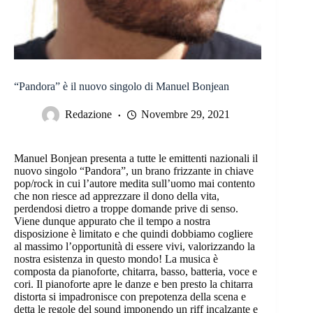
“Pandora” è il nuovo singolo di Manuel Bonjean
Redazione
Novembre 29, 2021
Manuel Bonjean presenta a tutte le emittenti nazionali il
nuovo singolo “Pandora”, un brano frizzante in chiave
pop/rock in cui l’autore medita sull’uomo mai contento
che non riesce ad apprezzare il dono della vita,
perdendosi dietro a troppe domande prive di senso.
Viene dunque appurato che il tempo a nostra
disposizione è limitato e che quindi dobbiamo cogliere
al massimo l’opportunità di essere vivi, valorizzando la
nostra esistenza in questo mondo! La musica è
composta da pianoforte, chitarra, basso, batteria, voce e
cori. Il pianoforte apre le danze e ben presto la chitarra
distorta si impadronisce con prepotenza della scena e
detta le regole del sound imponendo un riff incalzante e