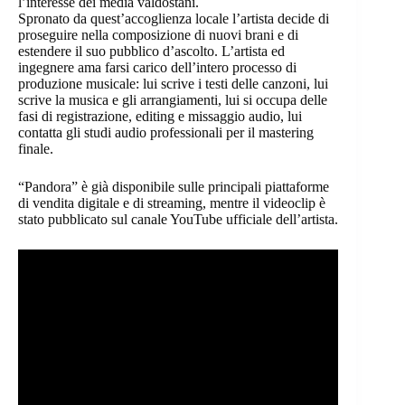
l’interesse dei media valdostani.
Spronato da quest’accoglienza locale l’artista decide di
proseguire nella composizione di nuovi brani e di
estendere il suo pubblico d’ascolto. L’artista ed
ingegnere ama farsi carico dell’intero processo di
produzione musicale: lui scrive i testi delle canzoni, lui
scrive la musica e gli arrangiamenti, lui si occupa delle
fasi di registrazione, editing e missaggio audio, lui
contatta gli studi audio professionali per il mastering
finale.
“Pandora” è già disponibile sulle principali piattaforme
di vendita digitale e di streaming, mentre il videoclip è
stato pubblicato sul canale YouTube ufficiale dell’artista.