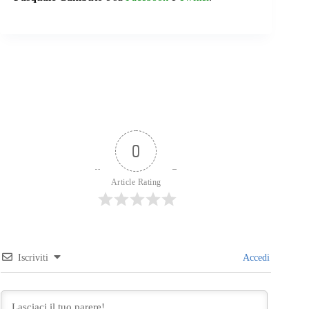
0
Article Rating
Iscriviti
Accedi