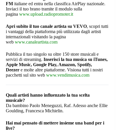
FM
italiane ed entra nella classifica AirPlay nazionale.
Inviaci il tuo brano tramite il modulo sulla
pagina
www.upload.radiopromoter.it
Apri subito il tuo canale artista su VEVO
, scopri tutti
i vantaggi della piattaforma più utilizzata dagli artisti
internazionali visitando la pagina
web
www.canaleartista.com
Pubblica il tuo singolo su oltre 150 store musicali e
servizi di streaming.
Inserisci la tua musica su iTunes,
Apple Music, Google Play, Amazon, Spotify,
Deezer
e molte altre piattaforme. Visiona tutti i nostri
pacchetti sul sito web
www.vendimusica.com
Quali artisti hanno influenzato la tua scelta
musicale?
Da bambino Paolo Meneguzzi, Raf. Adesso anche Ellie
Goulding, Francesca Michielin.
Hai mai pensato di mettere insieme una band per i
live?