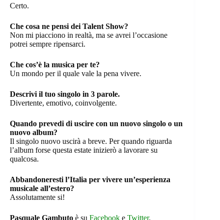
Certo.
Che cosa ne pensi dei Talent Show?
Non mi piacciono in realtà, ma se avrei l’occasione
potrei sempre ripensarci.
Che cos’è la musica per te?
Un mondo per il quale vale la pena vivere.
Descrivi il tuo singolo in 3 parole.
Divertente, emotivo, coinvolgente.
Quando prevedi di uscire con un nuovo singolo o un
nuovo album?
Il singolo nuovo uscirà a breve. Per quando riguarda
l’album forse questa estate inizierò a lavorare su
qualcosa.
Abbandoneresti l’Italia per vivere un’esperienza
musicale all’estero?
Assolutamente si!
Pasquale Gambuto
è su
Facebook
e
Twitter
.