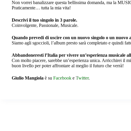
Non vorrei banalizzare questa bellissima domanda, ma la MUSICA
Praticamente… tutta la mia vita!
Descrivi il tuo singolo in 3 parole.
Coinvolgente, Passionale, Musicale.
Quando prevedi di uscire con un nuovo singolo o un nuovo
Siamo agli sgoccioli, l’album presto sarà completato e quindi fatt
Abbandoneresti l’Italia per vivere un’esperienza musicale al
Con molto piacere, sarebbe un’esperienza unica. Arricchirei il mi
buon livello per poter affrontare al meglio il futuro che verrà!
Giulio Mangiola
è su
Facebook
e
Twitter
.