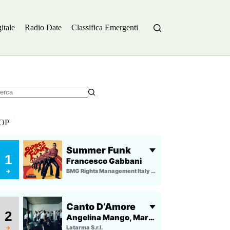
itale
Radio Date
Classifica Emergenti
essun
sultato
OP