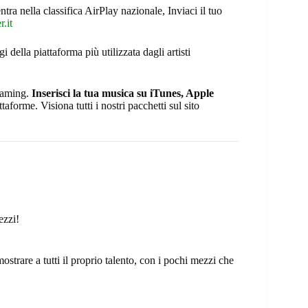
ntra nella classifica AirPlay nazionale, Inviaci il tuo
.it
ggi della piattaforma più utilizzata dagli artisti
reaming.
Inserisci la tua musica su iTunes, Apple
taforme. Visiona tutti i nostri pacchetti sul sito
ezzi!
strare a tutti il proprio talento, con i pochi mezzi che