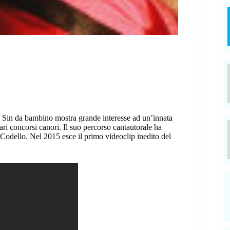
. Sin da bambino mostra grande interesse ad un’innata
vari concorsi canori. Il suo percorso cantautorale ha
 Codello. Nel 2015 esce il primo videoclip inedito del