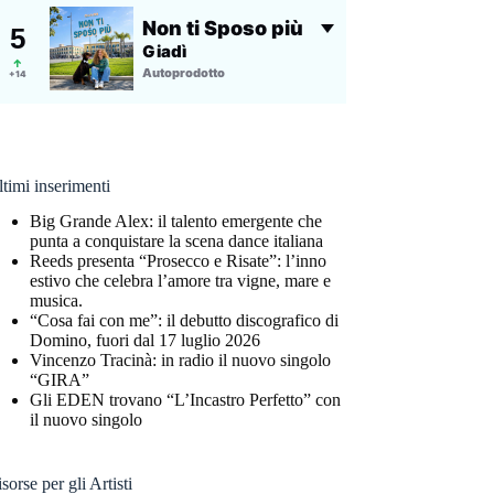
timi inserimenti
Big Grande Alex: il talento emergente che
punta a conquistare la scena dance italiana
Reeds presenta “Prosecco e Risate”: l’inno
estivo che celebra l’amore tra vigne, mare e
musica.
“Cosa fai con me”: il debutto discografico di
Domino, fuori dal 17 luglio 2026
Vincenzo Tracinà: in radio il nuovo singolo
“GIRA”
Gli EDEN trovano “L’Incastro Perfetto” con
il nuovo singolo
sorse per gli Artisti