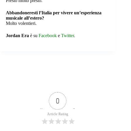
Presto molto presto.
Abbandoneresti l’Italia per vivere un’esperienza
musicale all’estero?
Molto volentieri.
Jordan Era
è su
Facebook
e
Twitter
.
0
Article Rating