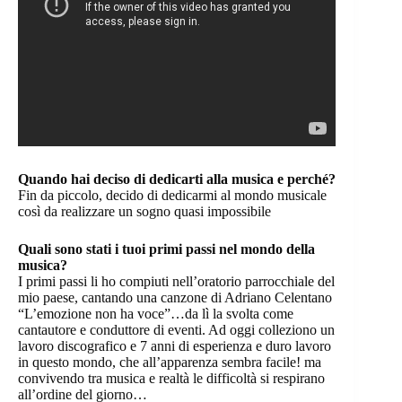
Quando hai deciso di dedicarti alla musica e perché?
Fin da piccolo, decido di dedicarmi al mondo musicale
così da realizzare un sogno quasi impossibile
Quali sono stati i tuoi primi passi nel mondo della
musica?
I primi passi li ho compiuti nell’oratorio parrocchiale del
mio paese, cantando una canzone di Adriano Celentano
“L’emozione non ha voce”…da lì la svolta come
cantautore e conduttore di eventi. Ad oggi colleziono un
lavoro discografico e 7 anni di esperienza e duro lavoro
in questo mondo, che all’apparenza sembra facile! ma
convivendo tra musica e realtà le difficoltà si respirano
all’ordine del giorno…