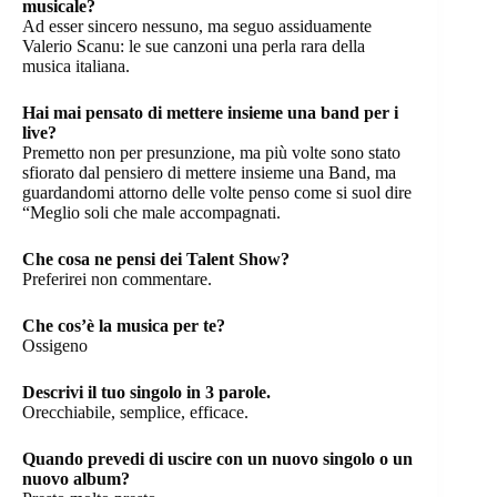
musicale?
Ad esser sincero nessuno, ma seguo assiduamente
Valerio Scanu: le sue canzoni una perla rara della
musica italiana.
Hai mai pensato di mettere insieme una band per i
live?
Premetto non per presunzione, ma più volte sono stato
sfiorato dal pensiero di mettere insieme una Band, ma
guardandomi attorno delle volte penso come si suol dire
“Meglio soli che male accompagnati.
Che cosa ne pensi dei Talent Show?
Preferirei non commentare.
Che cos’è la musica per te?
Ossigeno
Descrivi il tuo singolo in 3 parole.
Orecchiabile, semplice, efficace.
Quando prevedi di uscire con un nuovo singolo o un
nuovo album?