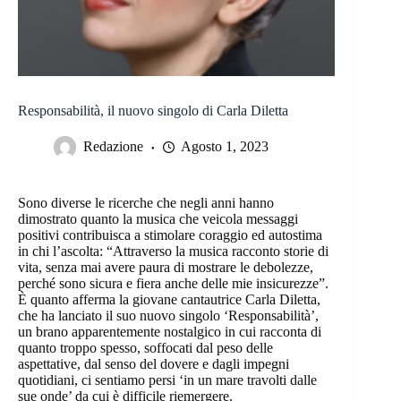
Responsabilità, il nuovo singolo di Carla Diletta
Redazione
Agosto 1, 2023
Sono diverse le ricerche che negli anni hanno
dimostrato quanto la musica che veicola messaggi
positivi contribuisca a stimolare coraggio ed autostima
in chi l’ascolta: “Attraverso la musica racconto storie di
vita, senza mai avere paura di mostrare le debolezze,
perché sono sicura e fiera anche delle mie insicurezze”.
È quanto afferma la giovane cantautrice Carla Diletta,
che ha lanciato il suo nuovo singolo ‘Responsabilità’,
un brano apparentemente nostalgico in cui racconta di
quanto troppo spesso, soffocati dal peso delle
aspettative, dal senso del dovere e dagli impegni
quotidiani, ci sentiamo persi ‘in un mare travolti dalle
sue onde’ da cui è difficile riemergere.