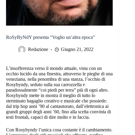
RoSyByNdY presenta “Voglio un’altra epoca”
Redazione
Giugno 21, 2022
L’insofferenza verso il mondo attuale, vista con un
occhio lucido da una finestra, attraverso le pieghe di una
veneziana, nella penombra di una stanza, l’occhio di
Rosybyndy, seduto sulla sua carrozzella e
paradossalmente “coi piedi per terra” più di ogni altro.
Rosybyndy mette in mostra il meglio di tutto lo
sterminato bagaglio creativo e musicale che possiede:
dal trip hop anni ’90 al cantautorato, dall’elettronica ai
grandi gruppi degli anni ’60, fino alla scelta convinta di
testi frontali, capaci di dire molto e in faccia.
Con Rosybyndy l’unica cosa costante è il cambiamento.