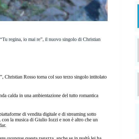
“Tu regina, io mai re”, il nuovo singolo di Christian
”, Christian Rosso torna col suo terzo singolo intitolato
nda calda in una ambientazione del tutto romantica
iattaforme di vendita digitale e di streaming sotto
con la musica di Giulio Iozzi e non è altro che un
dar.
dere ovunque questa ragazza, anche se in realtà lei ha