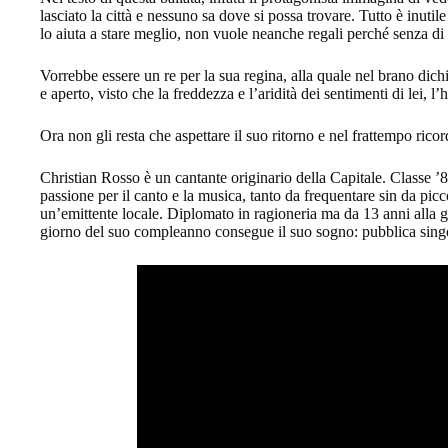
lasciato la città e nessuno sa dove si possa trovare. Tutto è inutil
lo aiuta a stare meglio, non vuole neanche regali perché senza di le
Vorrebbe essere un re per la sua regina, alla quale nel brano dich
e aperto, visto che la freddezza e l’aridità dei sentimenti di lei, 
Ora non gli resta che aspettare il suo ritorno e nel frattempo ricor
Christian Rosso è un cantante originario della Capitale. Classe ’8
passione per il canto e la musica, tanto da frequentare sin da picc
un’emittente locale. Diplomato in ragioneria ma da 13 anni alla gu
giorno del suo compleanno consegue il suo sogno: pubblica singo