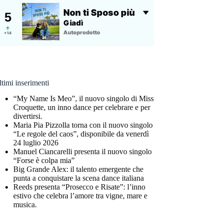
timi inserimenti
“My Name Is Meo”, il nuovo singolo di Miss
Croquette, un inno dance per celebrare e per
divertirsi.
Maria Pia Pizzolla torna con il nuovo singolo
“Le regole del caos”, disponibile da venerdì
24 luglio 2026
Manuel Ciancarelli presenta il nuovo singolo
“Forse è colpa mia”
Big Grande Alex: il talento emergente che
punta a conquistare la scena dance italiana
Reeds presenta “Prosecco e Risate”: l’inno
estivo che celebra l’amore tra vigne, mare e
musica.