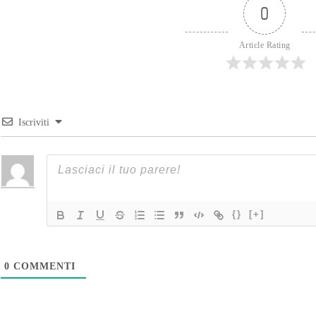
0
Article Rating
Iscriviti
{}
[+]
0
COMMENTI