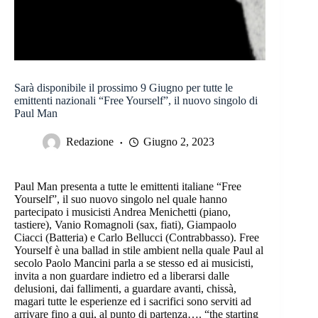
Sarà disponibile il prossimo 9 Giugno per tutte le
emittenti nazionali “Free Yourself”, il nuovo singolo di
Paul Man
Redazione
Giugno 2, 2023
Paul Man presenta a tutte le emittenti italiane “Free
Yourself”, il suo nuovo singolo nel quale hanno
partecipato i musicisti Andrea Menichetti (piano,
tastiere), Vanio Romagnoli (sax, fiati), Giampaolo
Ciacci (Batteria) e Carlo Bellucci (Contrabbasso). Free
Yourself è una ballad in stile ambient nella quale Paul al
secolo Paolo Mancini parla a se stesso ed ai musicisti,
invita a non guardare indietro ed a liberarsi dalle
delusioni, dai fallimenti, a guardare avanti, chissà,
magari tutte le esperienze ed i sacrifici sono serviti ad
arrivare fino a qui, al punto di partenza…. “the starting