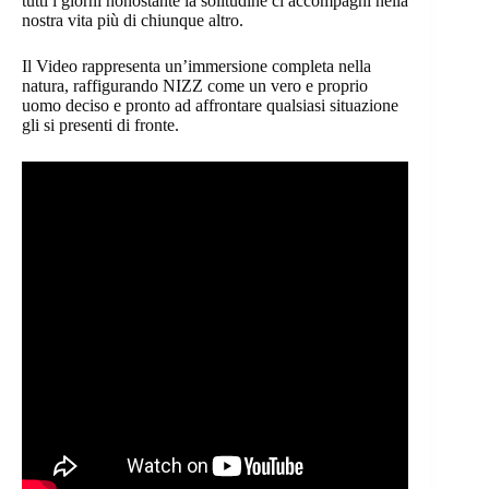
tutti i giorni nonostante la solitudine ci accompagni nella
nostra vita più di chiunque altro.
Il Video rappresenta un’immersione completa nella
natura, raffigurando NIZZ come un vero e proprio
uomo deciso e pronto ad affrontare qualsiasi situazione
gli si presenti di fronte.