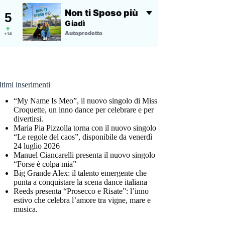
timi inserimenti
“My Name Is Meo”, il nuovo singolo di Miss
Croquette, un inno dance per celebrare e per
divertirsi.
Maria Pia Pizzolla torna con il nuovo singolo
“Le regole del caos”, disponibile da venerdì
24 luglio 2026
Manuel Ciancarelli presenta il nuovo singolo
“Forse è colpa mia”
Big Grande Alex: il talento emergente che
punta a conquistare la scena dance italiana
Reeds presenta “Prosecco e Risate”: l’inno
estivo che celebra l’amore tra vigne, mare e
musica.