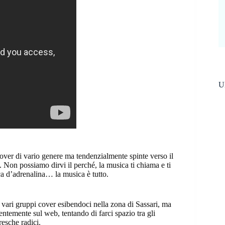
Ul
over di vario genere ma tendenzialmente spinte verso il
 Non possiamo dirvi il perché, la musica ti chiama e ti
a d’adrenalina… la musica è tutto.
ari gruppi cover esibendoci nella zona di Sassari, ma
temente sul web, tentando di farci spazio tra gli
resche radici.