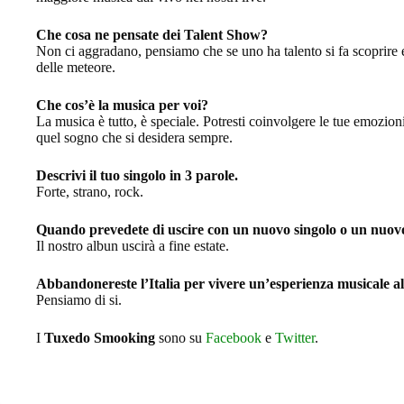
Che cosa ne pensate dei Talent Show?
Non ci aggradano, pensiamo che se uno ha talento si fa scoprire e 
delle meteore.
Che cos’è la musica per voi?
La musica è tutto, è speciale. Potresti coinvolgere le tue emozioni
quel sogno che si desidera sempre.
Descrivi il tuo singolo in 3 parole.
Forte, strano, rock.
Quando prevedete di uscire con un nuovo singolo o un nuo
Il nostro albun uscirà a fine estate.
Abbandonereste l’Italia per vivere un’esperienza musicale al
Pensiamo di si.
I
Tuxedo Smooking
sono su
Facebook
e
Twitter
.