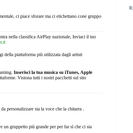
Ri
entale, ci piace sforare ma ci etichettano cone gruppo
ntra nella classifica AirPlay nazionale, Inviaci il tuo
.it
ggi della piattaforma più utilizzata dagli artisti
reaming.
Inserisci la tua musica su iTunes, Apple
taforme. Visiona tutti i nostri pacchetti sul sito
a personalizzare sia la voce che la chitarra .
 un gruppetto più grande per per far sì che ci sia