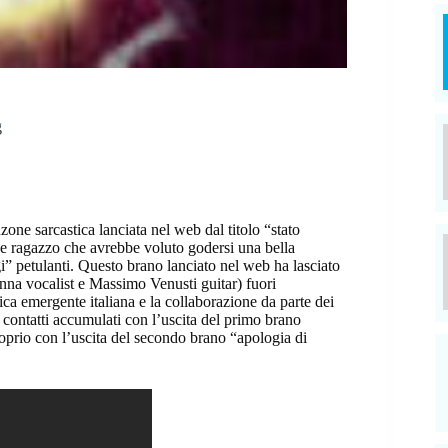
g
one sarcastica lanciata nel web dal titolo “stato
ne ragazzo che avrebbe voluto godersi una bella
i” petulanti. Questo brano lanciato nel web ha lasciato
nna vocalist e Massimo Venusti guitar) fuori
ica emergente italiana e la collaborazione da parte dei
 contatti accumulati con l’uscita del primo brano
roprio con l’uscita del secondo brano “apologia di