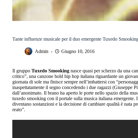
Tante influenze musicale per il duo emergente Tuxedo Smookin
Admin
Giugno 10, 2016
Il gruppo
Tuxedo Smooking
nasce quasi per scherzo da una canz
critico”, una canzone hold hip hop italiana riguardante un giova
giornata di sole ma finisce sempre nell’imbattersi con “personagg
inaspettatamente il segno concedendo i due ragazzi (Giuseppe Pi
dall’anonimato. Il brano ha aperto le porte nello spazio della mus
tuxedo smooking con il portale sulla musica italiana emergente. I
diventano sostanzioni e la decisione di cambiare qualità è nata p
reato”.