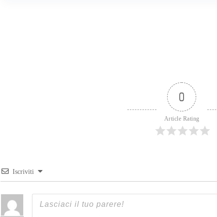
0
Article Rating
Iscriviti