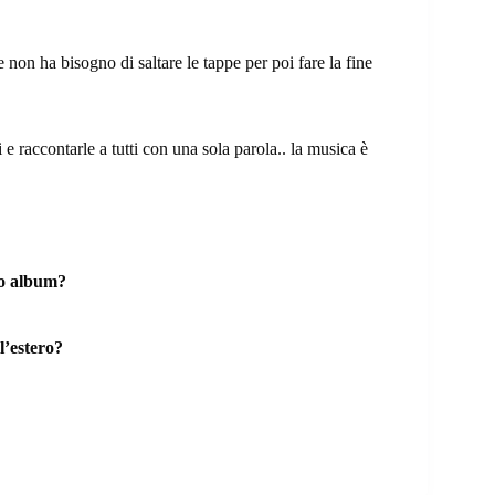
non ha bisogno di saltare le tappe per poi fare la fine
 e raccontarle a tutti con una sola parola.. la musica è
vo album?
l’estero?