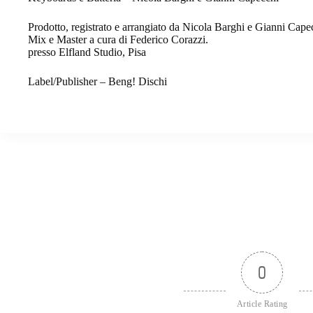
Prodotto, registrato e arrangiato da Nicola Barghi e Gianni Cape
Mix e Master a cura di Federico Corazzi.
presso Elfland Studio, Pisa
Label/Publisher – Beng! Dischi
0
Article Rating