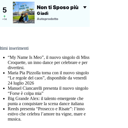
timi inserimenti
“My Name Is Meo”, il nuovo singolo di Miss
Croquette, un inno dance per celebrare e per
divertirsi.
Maria Pia Pizzolla torna con il nuovo singolo
“Le regole del caos”, disponibile da venerdì
24 luglio 2026
Manuel Ciancarelli presenta il nuovo singolo
“Forse è colpa mia”
Big Grande Alex: il talento emergente che
punta a conquistare la scena dance italiana
Reeds presenta “Prosecco e Risate”: l’inno
estivo che celebra l’amore tra vigne, mare e
musica.