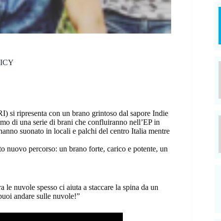
SPICY
) si ripresenta con un brano grintoso dal sapore Indie
mo di una serie di brani che confluiranno nell’EP in
no suonato in locali e palchi del centro Italia mentre
o nuovo percorso: un brano forte, carico e potente, un
ra le nuvole spesso ci aiuta a staccare la spina da un
puoi andare sulle nuvole!”