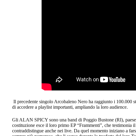
Il precedente singolo Arcobaleno Nero ha raggiunto i 100.000
di accedere a playlist importanti, ampliando la loro audience.
Gli ALAN SPICY sono una band di Poggio Bustone (RI), paese na
costituzione esce il loro primo EP “Frammenti”, che testimonia il lo
contraddistingue anche nei live. Da quel momento iniziano a far