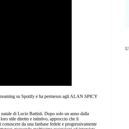
Ul
 streaming su Spotify e ha permesso agli ALAN SPICY
tale di Lucio Battisti. Dopo solo un anno dalla
ro stile diretto e istintivo, approccio che li
si conoscere da una fanbase fedele e progressivamente