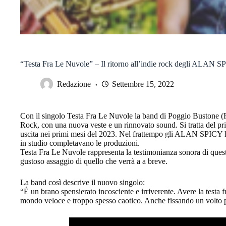
“Testa Fra Le Nuvole” – Il ritorno all’indie rock degli ALAN 
Redazione
Settembre 15, 2022
Con il singolo Testa Fra Le Nuvole la band di Poggio Bustone (RI
Rock, con una nuova veste e un rinnovato sound. Si tratta del pri
uscita nei primi mesi del 2023. Nel frattempo gli ALAN SPICY han
in studio completavano le produzioni.
Testa Fra Le Nuvole rappresenta la testimonianza sonora di quest
gustoso assaggio di quello che verrà a a breve.
La band così descrive il nuovo singolo:
“É un brano spensierato incosciente e irriverente. Avere la testa f
mondo veloce e troppo spesso caotico. Anche fissando un volto 