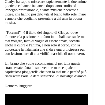
Gladys ha saputo miscelare sapientemente le due anime
poetiche cubane e italiane e dopo tanto studio ed
impegno professionale, e tante musiche ricercate e
incise, che hanno poi dato vita al brano tutto sole, mare
e amore che vogliamo presentare a chi ama la buona
musica.
“Toccami” , è il titolo del singolo di Gladys, dove
l’amore e la passione trionfano in un ballo sensuale ma
mai volgare, fatto di voglia di essere amata, toccata
anche il cuore e l’anima, e non solo il corpo, con la
dolcezza e la galanteria che si da a una principessa pur
con le sfumature di una virilità maschile di uomo vero.
Un brano che vuole accompagnarci per tutta questa
strana estate, fatta di sole vento e mare e qualche
capricciosa pioggerella che non fa mai male perché può
rinfrescare l’aria, e dare sensazioni di nostalgia d’amore.
Gennaro Ruggiero