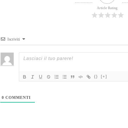
Article Rating
Iscriviti
{}
[+]
0
COMMENTI