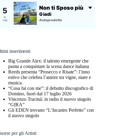
timi inserimenti
Big Grande Alex: il talento emergente che
punta a conquistare la scena dance italiana
Reeds presenta “Prosecco e Risate”: l’inno
estivo che celebra l’amore tra vigne, mare e
musica.
“Cosa fai con me”: il debutto discografico di
Domino, fuori dal 17 luglio 2026
Vincenzo Tracinà: in radio il nuovo singolo
“GIRA”
Gli EDEN trovano “L’Incastro Perfetto” con
il nuovo singolo
sorse per gli Artisti