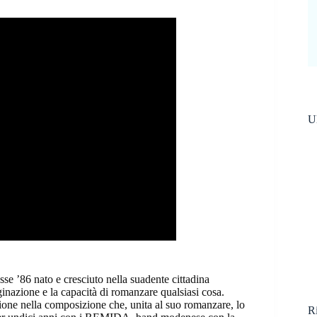
Ul
 ’86 nato e cresciuto nella suadente cittadina
azione e la capacità di romanzare qualsiasi cosa.
zione nella composizione che, unita al suo romanzare, lo
Ri