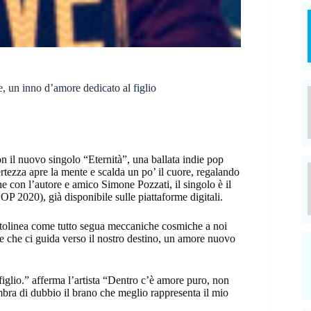
nno d’amore dedicato al figlio
 il nuovo singolo “Eternità”, una ballata indie pop
ertezza apre la mente e scalda un po’ il cuore, regalando
ne con l’autore e amico Simone Pozzati, il singolo è il
OP 2020), già disponibile sulle piattaforme digitali.
ttolinea come tutto segua meccaniche cosmiche a noi
e che ci guida verso il nostro destino, un amore nuovo
glio.” afferma l’artista “Dentro c’è amore puro, non
ra di dubbio il brano che meglio rappresenta il mio