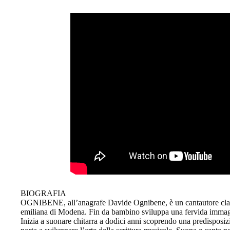
BIOGRAFIA
OGNIBENE, all’anagrafe Davide Ognibene, è un cantautore classe
emiliana di Modena. Fin da bambino sviluppa una fervida immagin
Inizia a suonare chitarra a dodici anni scoprendo una predisposi