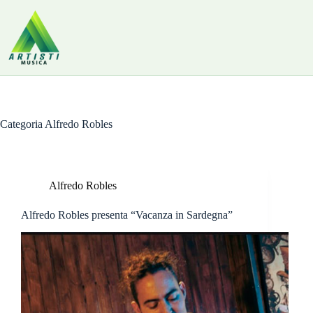
Salta
al
contenuto
Categoria
Alfredo Robles
Alfredo Robles
Alfredo Robles presenta “Vacanza in Sardegna”