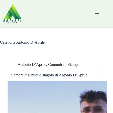
Salta
al
contenuto
Categoria
Antonio D’Aprile
Antonio D’Aprile
,
Comunicati Stampa
“In amore?” Il nuovo singolo di Antonio D’Aprile