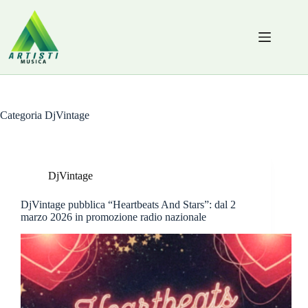
Salta
al
contenuto
Categoria
DjVintage
DjVintage
DjVintage pubblica “Heartbeats And Stars”: dal 2
marzo 2026 in promozione radio nazionale