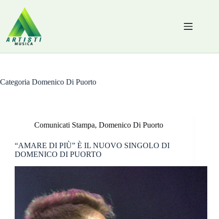
Salta
al
contenuto
Categoria
Domenico Di Puorto
Comunicati Stampa
,
Domenico Di Puorto
“AMARE DI PIÙ” È IL NUOVO SINGOLO DI
DOMENICO DI PUORTO