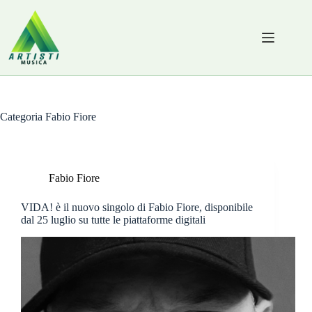
Salta
al
contenuto
Categoria
Fabio Fiore
Fabio Fiore
VIDA! è il nuovo singolo di Fabio Fiore, disponibile
dal 25 luglio su tutte le piattaforme digitali