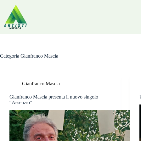
Salta
al
contenuto
Categoria
Gianfranco Mascia
Gianfranco Mascia
Gianfranco Mascia presenta il nuovo singolo
“Assenzio”