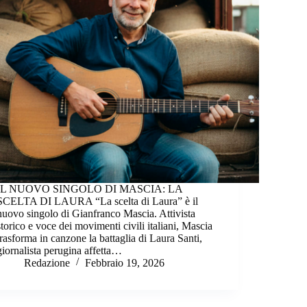
IL NUOVO SINGOLO DI MASCIA: LA
SCELTA DI LAURA “La scelta di Laura” è il
nuovo singolo di Gianfranco Mascia. Attivista
storico e voce dei movimenti civili italiani, Mascia
trasforma in canzone la battaglia di Laura Santi,
giornalista perugina affetta…
Redazione
Febbraio 19, 2026