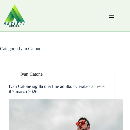
Salta
al
contenuto
Categoria
Ivan Catone
Ivan Catone
Ivan Catone sigilla una fine adulta: “Ceralacca” esce
il 7 marzo 2026