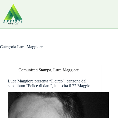
Salta
al
contenuto
Categoria
Luca Maggiore
Comunicati Stampa
,
Luca Maggiore
Luca Maggiore presenta “Il circo”, canzone dal
suo album “Felice di dare”, in uscita il 27 Maggio