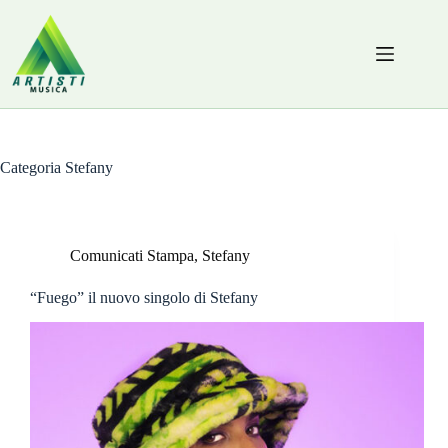
Salta
al
contenuto
Categoria
Stefany
Comunicati Stampa
,
Stefany
“Fuego” il nuovo singolo di Stefany