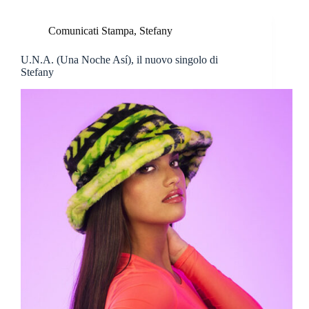
Comunicati Stampa
,
Stefany
U.N.A. (Una Noche Así), il nuovo singolo di
Stefany