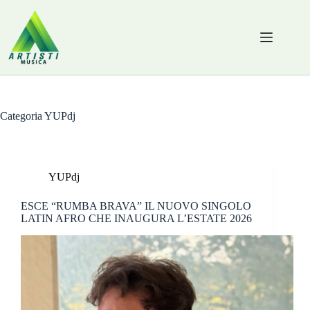
Salta
al
contenuto
Categoria
YUPdj
YUPdj
ESCE “RUMBA BRAVA” IL NUOVO SINGOLO
LATIN AFRO CHE INAUGURA L’ESTATE 2026