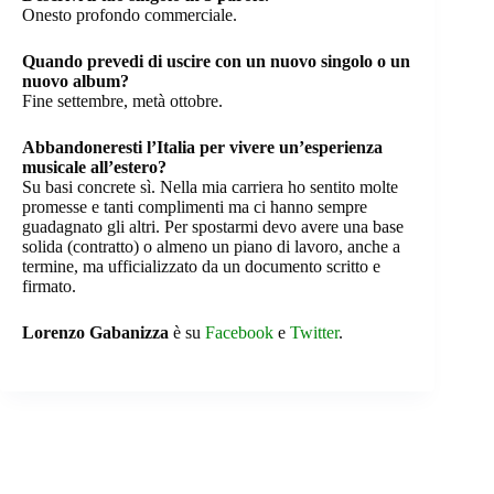
Onesto profondo commerciale.
Quando prevedi di uscire con un nuovo singolo o un
nuovo album?
Fine settembre, metà ottobre.
Abbandoneresti l’Italia per vivere un’esperienza
musicale all’estero?
Su basi concrete sì. Nella mia carriera ho sentito molte
promesse e tanti complimenti ma ci hanno sempre
guadagnato gli altri. Per spostarmi devo avere una base
solida (contratto) o almeno un piano di lavoro, anche a
termine, ma ufficializzato da un documento scritto e
firmato.
Lorenzo Gabanizza
è su
Facebook
e
Twitter
.