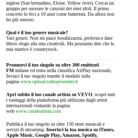
inglese (San bernadino, Eloise, Yellow river). Cercai un
gruppo per suonare le canzoni dei miei idoli. Il primo
concerto lo feci a 10 anni come batterista. Da allora non
ho più smesso.
Qual è il tuo genere musicale?
Vari generi. Non mi piace fossilizzarmi, preferisco dare
libero sfogo alla mia creatività. Ma possiamo dire che la
mia matrice è countryrock.
Promuovi il tuo singolo su oltre 300 emittenti
FM
italiane ed entra nella classifica AirPlay nazionale,
Inviaci il tuo singolo tramite il modulo sulla
pagina
www.upload.radiopromoter.it
Apri subito il tuo canale artista su VEVO
, scopri tutti
i vantaggi della piattaforma più utilizzata dagli artisti
internazionali visitando la pagina
web
www.canaleartista.com
Pubblica il tuo singolo su oltre 150 store musicali e
servizi di streaming.
Inserisci la tua musica su iTunes,
Apple Music, Google Play, Amazon, Spotify,