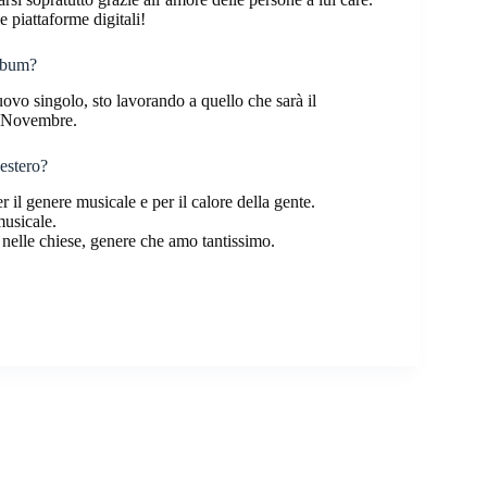
e piattaforme digitali!
album?
vo singolo, sto lavorando a quello che sarà il
a Novembre.
’estero?
il genere musicale e per il calore della gente.
musicale.
nelle chiese, genere che amo tantissimo.