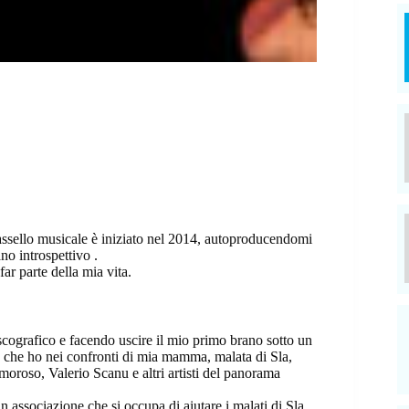
assello musicale è iniziato nel 2014, autoproducendomi
no introspettivo .
r parte della mia vita.
scografico e facendo uscire il mio primo brano sotto un
e che ho nei confronti di mia mamma, malata di Sla,
moroso, Valerio Scanu e altri artisti del panorama
un associazione che si occupa di aiutare i malati di Sla,