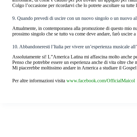
Colgo l’occasione per ricordarvi che lo potrete ascoltare su tutte l
9. Quando prevedi di uscire con un nuovo singolo o un nuovo 
Attualmente, in contemporanea alla promozione di questo mio nuo
prossimo singolo che se tutto va come deve andare, farò uscire 
10. Abbandoneresti l’Italia per vivere un’esperienza musicale all
Assolutamente si! L”America Latina mi affascina molto anche per 
Penso che potrebbe essere un esperienza anche di vita oltre che 
Mi piacerebbe moltissimo andare in America a studiare il Gospel 
Per altre informazioni visita
www.facebook.com/OfficialMaicol