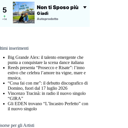
timi inserimenti
Big Grande Alex: il talento emergente che
punta a conquistare la scena dance italiana
Reeds presenta “Prosecco e Risate”: l’inno
estivo che celebra l’amore tra vigne, mare e
musica.
“Cosa fai con me”: il debutto discografico di
Domino, fuori dal 17 luglio 2026
Vincenzo Tracinà: in radio il nuovo singolo
“GIRA”
Gli EDEN trovano “L’Incastro Perfetto” con
il nuovo singolo
sorse per gli Artisti