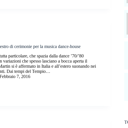
estro di cerimonie per la musica dance-house
tta particolare, che spazia dalla dance ’70/’80
 variazioni che spesso lasciano a bocca aperta il
artin si è affermato in Italia e all’estero suonando nei
anti. Dai tempi del Tempio…
Febbraio 7, 2016
T