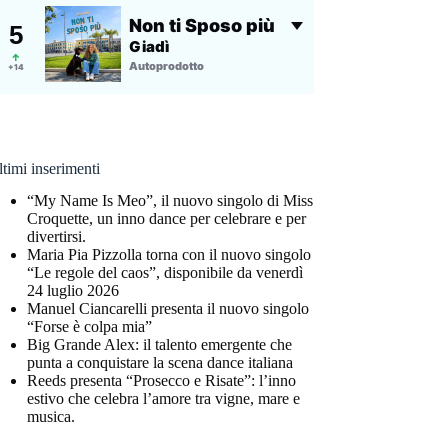
timi inserimenti
“My Name Is Meo”, il nuovo singolo di Miss
Croquette, un inno dance per celebrare e per
divertirsi.
Maria Pia Pizzolla torna con il nuovo singolo
“Le regole del caos”, disponibile da venerdì
24 luglio 2026
Manuel Ciancarelli presenta il nuovo singolo
“Forse è colpa mia”
Big Grande Alex: il talento emergente che
punta a conquistare la scena dance italiana
Reeds presenta “Prosecco e Risate”: l’inno
estivo che celebra l’amore tra vigne, mare e
musica.