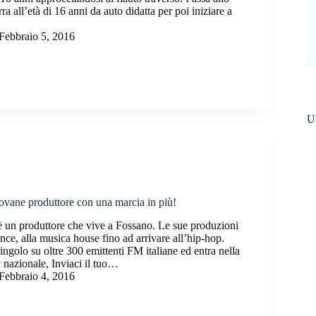
rra all’età di 16 anni da auto didatta per poi iniziare a
Febbraio 5, 2016
Ul
ovane produttore con una marcia in più!
 un produttore che vive a Fossano. Le sue produzioni
nce, alla musica house fino ad arrivare all’hip-hop.
ingolo su oltre 300 emittenti FM italiane ed entra nella
y nazionale, Inviaci il tuo…
Febbraio 4, 2016