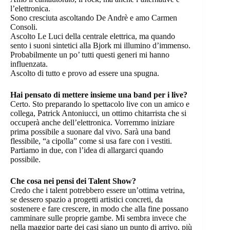
l’elettronica.
Sono cresciuta ascoltando De Andrè e amo Carmen
Consoli.
Ascolto Le Luci della centrale elettrica, ma quando
sento i suoni sintetici alla Bjork mi illumino d’immenso.
Probabilmente un po’ tutti questi generi mi hanno
influenzata.
Ascolto di tutto e provo ad essere una spugna.
Hai pensato di mettere insieme una band per i live?
Certo. Sto preparando lo spettacolo live con un amico e
collega, Patrick Antoniucci, un ottimo chitarrista che si
occuperà anche dell’elettronica. Vorremmo iniziare
prima possibile a suonare dal vivo. Sarà una band
flessibile, “a cipolla” come si usa fare con i vestiti.
Partiamo in due, con l’idea di allargarci quando
possibile.
Che cosa nei pensi dei Talent Show?
Credo che i talent potrebbero essere un’ottima vetrina,
se dessero spazio a progetti artistici concreti, da
sostenere e fare crescere, in modo che alla fine possano
camminare sulle proprie gambe. Mi sembra invece che
nella maggior parte dei casi siano un punto di arrivo, più