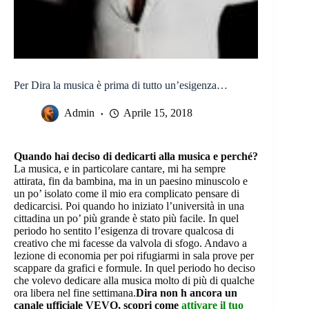
Per Dira la musica è prima di tutto un’esigenza…
Admin
Aprile 15, 2018
Quando hai deciso di dedicarti alla musica e perché?
La musica, e in particolare cantare, mi ha sempre
attirata, fin da bambina, ma in un paesino minuscolo e
un po’ isolato come il mio era complicato pensare di
dedicarcisi. Poi quando ho iniziato l’università in una
cittadina un po’ più grande è stato più facile. In quel
periodo ho sentito l’esigenza di trovare qualcosa di
creativo che mi facesse da valvola di sfogo. Andavo a
lezione di economia per poi rifugiarmi in sala prove per
scappare da grafici e formule. In quel periodo ho deciso
che volevo dedicare alla musica molto di più di qualche
ora libera nel fine settimana.
Dira non h ancora un
canale ufficiale VEVO, scopri come
attivare il tuo